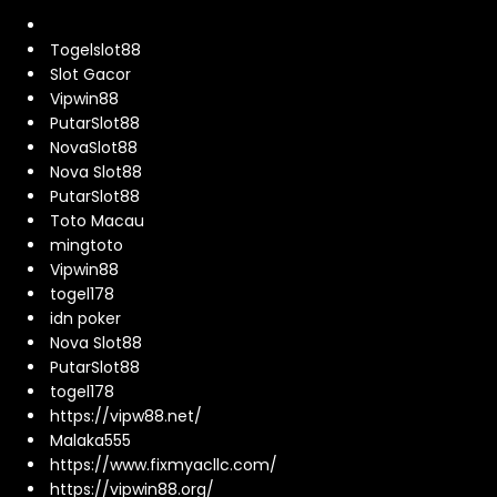
Togelslot88
Slot Gacor
Vipwin88
PutarSlot88
NovaSlot88
Nova Slot88
PutarSlot88
Toto Macau
mingtoto
Vipwin88
togel178
idn poker
Nova Slot88
PutarSlot88
togel178
https://vipw88.net/
Malaka555
https://www.fixmyacllc.com/
https://vipwin88.org/