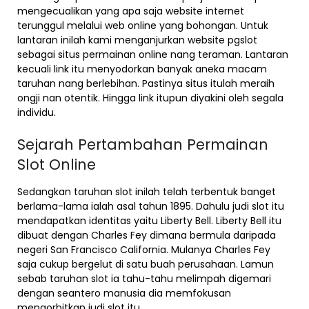
mengecualikan yang apa saja website internet
terunggul melalui web online yang bohongan. Untuk
lantaran inilah kami menganjurkan website pgslot
sebagai situs permainan online nang teraman. Lantaran
kecuali link itu menyodorkan banyak aneka macam
taruhan nang berlebihan. Pastinya situs itulah meraih
ongji nan otentik. Hingga link itupun diyakini oleh segala
individu.
Sejarah Pertambahan Permainan
Slot Online
Sedangkan taruhan slot inilah telah terbentuk banget
berlama-lama ialah asal tahun 1895. Dahulu judi slot itu
mendapatkan identitas yaitu Liberty Bell. Liberty Bell itu
dibuat dengan Charles Fey dimana bermula daripada
negeri San Francisco California. Mulanya Charles Fey
saja cukup bergelut di satu buah perusahaan. Lamun
sebab taruhan slot ia tahu-tahu melimpah digemari
dengan seantero manusia dia memfokusan
mengorbitkan judi slot itu.