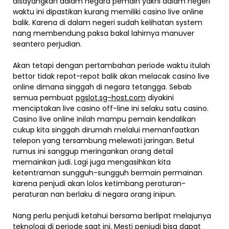
disayangkan dalam negara pemain yakni dalam negeri
waktu ini dipastikan kurang memiliki casino live online
balik. Karena di dalam negeri sudah kelihatan system
nang membendung paksa bakal lahirnya manuver
seantero perjudian.
Akan tetapi dengan pertambahan periode waktu itulah
bettor tidak repot-repot balik akan melacak casino live
online dimana singgah di negara tetangga. Sebab
semua pembuat
pgslot.sg-host.com
diyakini
menciptakan live casino off-line ini selaku satu casino.
Casino live online inilah mampu pemain kendalikan
cukup kita singgah dirumah melalui memanfaatkan
telepon yang tersambung melewati jaringan. Betul
rumus ini sanggup meringankan orang detail
memainkan judi. Lagi juga mengasihkan kita
ketentraman sungguh-sungguh bermain permainan
karena penjudi akan lolos ketimbang peraturan-
peraturan nan berlaku di negara orang inipun.
Nang perlu penjudi ketahui bersama berlipat melajunya
teknologi di periode saat ini. Mesti penjudi bisa dapat