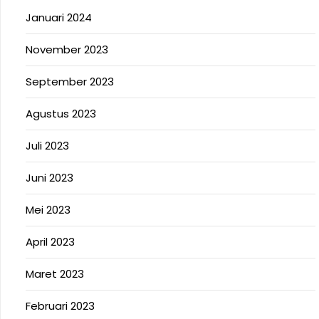
Januari 2024
November 2023
September 2023
Agustus 2023
Juli 2023
Juni 2023
Mei 2023
April 2023
Maret 2023
Februari 2023