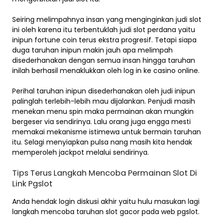
Seiring melimpahnya insan yang menginginkan judi slot
ini oleh karena itu terbentuklah judi slot perdana yaitu
inipun fortune coin terus ekstra progresif. Tetapi siapa
duga taruhan inipun makin jauh apa melimpah
disederhanakan dengan semua insan hingga taruhan
inilah berhasil menaklukkan oleh log in ke casino online.
Perihal taruhan inipun disederhanakan oleh judi inipun
palinglah terlebih-lebih mau dijalankan. Penjudi masih
menekan menu spin maka permainan akan mungkin
bergeser via sendirinya. Lalu orang juga engga mesti
memakai mekanisme istimewa untuk bermain taruhan
itu. Selagi menyiapkan pulsa nang masih kita hendak
memperoleh jackpot melalui sendirinya.
Tips Terus Langkah Mencoba Permainan Slot Di
Link Pgslot
Anda hendak login diskusi akhir yaitu hulu masukan lagi
langkah mencoba taruhan slot gacor pada web pgslot.