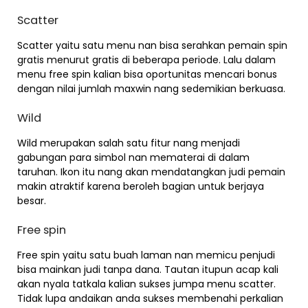
Scatter
Scatter yaitu satu menu nan bisa serahkan pemain spin
gratis menurut gratis di beberapa periode. Lalu dalam
menu free spin kalian bisa oportunitas mencari bonus
dengan nilai jumlah maxwin nang sedemikian berkuasa.
Wild
Wild merupakan salah satu fitur nang menjadi
gabungan para simbol nan mematerai di dalam
taruhan. Ikon itu nang akan mendatangkan judi pemain
makin atraktif karena beroleh bagian untuk berjaya
besar.
Free spin
Free spin yaitu satu buah laman nan memicu penjudi
bisa mainkan judi tanpa dana. Tautan itupun acap kali
akan nyala tatkala kalian sukses jumpa menu scatter.
Tidak lupa andaikan anda sukses membenahi perkalian