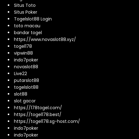
Situs Toto
Situs Poker
Togelslot88 Login
toto macau
bandar togel
https://www.novaslot88.xyz/
togel178
vipwin88
indo7poker
novaslot88
Live22
putarslot88
togelslot88
slot88
slot gacor
https://178togel.com/
https://togel178.best/
https://togel178.sg-host.com/
indo7poker
indo7poker