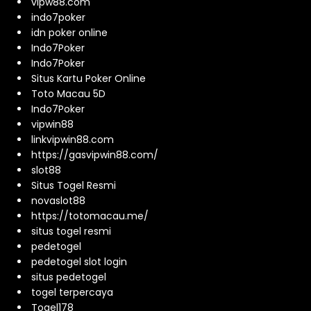
vipw88.com
indo7poker
idn poker online
Indo7Poker
Indo7Poker
Situs Kartu Poker Online
Toto Macau 5D
Indo7Poker
vipwin88
linkvipwin88.com
https://gasvipwin88.com/
slot88
Situs Togel Resmi
novaslot88
https://totomacau.me/
situs togel resmi
pedetogel
pedetogel slot login
situs pedetogel
togel terpercaya
Togel178