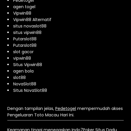
Pedetogel
agen togel
Vipwin88
Vipwin88 Alternatif
situs novaslot88
situs vipwin88
Putarslot88
Putarslot88
slot gacor
vipwin88
Situs Vipwin88
agen bola
slot88
NovaSlot88
Situs NovaSlot88
Dengan tampilan jelas,
Pedetogel
mempermudah akses
Pengeluaran Toto Macau Hari Ini.
Keamanan tinggi menegaskan Indo7Poker Situs
Dadu