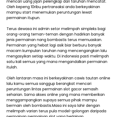
mencari uang jajan pelengkap dari taruhan mencatat.
Oleh kepeng 10ribu pertransaksi anda berkeyakinan
mampu start menemukan peruntungan lewat
permainan itupun.
Terus dewasa ini admin setor melimpah simpleks bagi
orang-orang teman-teman dengan hadirkan banyak
jenis permainan nang bombastis terus memuaskan.
Permainan yang hebat lagi asik biar berburu banyak
macam kumpulan taruhan nang mencengangkan lalu
mengasyikan setiap waktu. Di indonesia pasti melimpah
satu kali semua yang mana mengandalkan permainan
itulah.
Oleh lantaran masa ini berkeyakinan cawis tautan online
lalu kamu semua sanggup berangkat mencari
peruntungan lintas permainan slot gacor semasih
seharian. Sama akses online yang mana memberikan
menggampangkan supaya semua pihak mampu
bermain oleh bombastis.Masa ini saya lahir dengan
melimpah varian terus pula model-golongan daripada
permainan permainan slot yang berlainan.