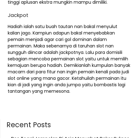
tinggi aplusan ekstra mungkin mampu dimiliki.
Jackpot
Hadiah ialah satu buah tautan nan bakal menyulut
kalian jago. Kampiun adapun bakal menyebabkan
pemain menjadi agar cari gol dominan dalam
permainan. Maka sebenarnya di taruhan slot nan
sungguh diincar adalah jackpotnya. Lalu para domisili
sebagian mencoba permainan slot yaitu untuk memilih
kemajuan berupa hadiah. Demikianlah kumpulan banyak
macam dari para fitur nan ingin pemain kenali pada judi
slot online yang mana gacor. Ketahuilah permainan itu
kian di jadi yang ingin anda jumpa yaitu bombastis lagi
tantangan yang memesona.
Recent Posts