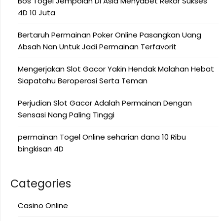
Bos Togel Jempolan Di Asia Menyabet Rekor Sukses
4D 10 Juta
Bertaruh Permainan Poker Online Pasangkan Uang
Absah Nan Untuk Jadi Permainan Terfavorit
Mengerjakan Slot Gacor Yakin Hendak Malahan Hebat
Siapatahu Beroperasi Serta Teman
Perjudian Slot Gacor Adalah Permainan Dengan
Sensasi Nang Paling Tinggi
permainan Togel Online seharian dana 10 Ribu
bingkisan 4D
Categories
Casino Online