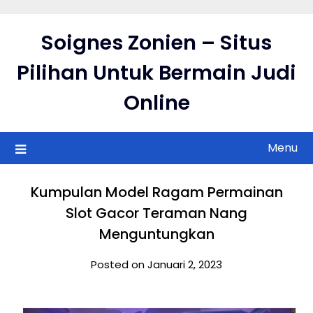
Skip
to
Soignes Zonien – Situs
content
Pilihan Untuk Bermain Judi
Online
Menu
Kumpulan Model Ragam Permainan
Slot Gacor Teraman Nang
Menguntungkan
Posted on Januari 2, 2023