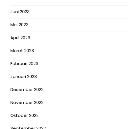
Juni 2023
Mei 2023
April 2023
Maret 2023
Februari 2023
Januari 2023
Desember 2022
November 2022
Oktober 2022
September 2022