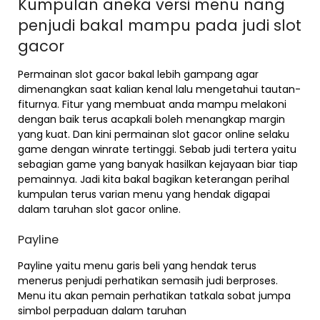
Kumpulan aneka versi menu nang
penjudi bakal mampu pada judi slot
gacor
Permainan slot gacor bakal lebih gampang agar
dimenangkan saat kalian kenal lalu mengetahui tautan-
fiturnya. Fitur yang membuat anda mampu melakoni
dengan baik terus acapkali boleh menangkap margin
yang kuat. Dan kini permainan slot gacor online selaku
game dengan winrate tertinggi. Sebab judi tertera yaitu
sebagian game yang banyak hasilkan kejayaan biar tiap
pemainnya. Jadi kita bakal bagikan keterangan perihal
kumpulan terus varian menu yang hendak digapai
dalam taruhan slot gacor online.
Payline
Payline yaitu menu garis beli yang hendak terus
menerus penjudi perhatikan semasih judi berproses.
Menu itu akan pemain perhatikan tatkala sobat jumpa
simbol perpaduan dalam taruhan