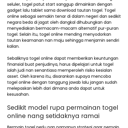
seluler, togel patut start sanggup dimainkan dengan
gadget lalu tablet sama download tautan togel. Togel
online sebagai semakin tenar di dalam negeri dan sedikit
negara beda di jagat oleh dangkal dihubungkan dan
menyediakan bermacam-macam alternatif pur-puran
togel. Selain itu, togel online mending menyodorkan
tautan keamanan nan maju sehingga menjamin sendiri
kalian.
Sebaliknya togel online dapat memberikan keuntungan
finansial buat penjudinya, harus dipelajari untuk togel
ialah judi nan senantiasa memperoleh risiko kesialan
asset. Oleh karena itu, disarankan supaya mencoba
togel online dengan tanggung jawab lalu jangan sudah
melepaskan lebih dari dimana anda dapat untuk
kesusahan.
Sedikit model rupa permainan togel
online nang setidaknya ramai
Bermain togel perlu nan namanya strategi agar pemain