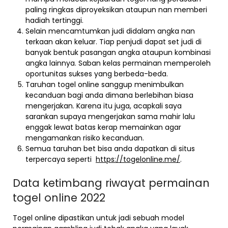
paling ringkas diproyeksikan ataupun nan memberi
hadiah tertinggi.
Selain mencamtumkan judi didalam angka nan
terkaan akan keluar. Tiap penjudi dapat set judi di
banyak bentuk pasangan angka ataupun kombinasi
angka lainnya. Saban kelas permainan memperoleh
oportunitas sukses yang berbeda-beda.
Taruhan togel online sanggup menimbulkan
kecanduan bagi anda dimana berlebihan biasa
mengerjakan. Karena itu juga, acapkali saya
sarankan supaya mengerjakan sama mahir lalu
enggak lewat batas kerap memainkan agar
mengamankan risiko kecanduan.
Semua taruhan bet bisa anda dapatkan di situs
terpercaya seperti
https://togelonline.me/
.
Data ketimbang riwayat permainan
togel online 2022
Togel online dipastikan untuk jadi sebuah model