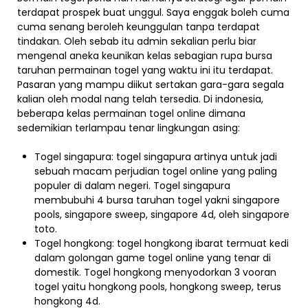
terdapat prospek buat unggul. Saya enggak boleh cuma
cuma senang beroleh keunggulan tanpa terdapat
tindakan. Oleh sebab itu admin sekalian perlu biar
mengenal aneka keunikan kelas sebagian rupa bursa
taruhan permainan togel yang waktu ini itu terdapat.
Pasaran yang mampu diikut sertakan gara-gara segala
kalian oleh modal nang telah tersedia. Di indonesia,
beberapa kelas permainan togel online dimana
sedemikian terlampau tenar lingkungan asing:
Togel singapura: togel singapura artinya untuk jadi
sebuah macam perjudian togel online yang paling
populer di dalam negeri. Togel singapura
membubuhi 4 bursa taruhan togel yakni singapore
pools, singapore sweep, singapore 4d, oleh singapore
toto.
Togel hongkong: togel hongkong ibarat termuat kedi
dalam golongan game togel online yang tenar di
domestik. Togel hongkong menyodorkan 3 vooran
togel yaitu hongkong pools, hongkong sweep, terus
hongkong 4d.