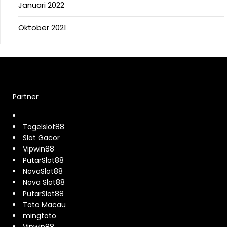
Januari 2022
Oktober 2021
Partner
Togelslot88
Slot Gacor
Vipwin88
PutarSlot88
NovaSlot88
Nova Slot88
PutarSlot88
Toto Macau
mingtoto