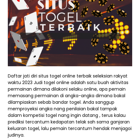
Daftar jati diri situs togel online terbaik seleksian rakyat
waktu 2023 Judi togel online adalah satu buah aktivitas
permainan dimana dilakoni selaku online, apa pemain
memasang permainan di angka-angka dimana bakal
dilampiaskan sebab bandar togel. Anda sanggup
memproyeksi angka nang penilaian bakal tampak
dalam kompetisi togel nang ingin datang , terus kalau
prediksi tercantum kedapatan telak sah sama ganjaran
keluaran togel, lalu pemain tercantum hendak menjagoi
judinya.