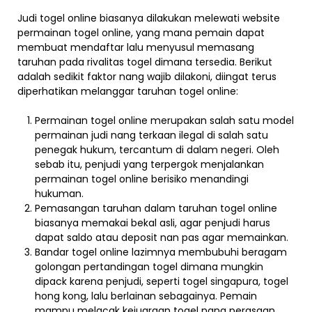
Judi togel online biasanya dilakukan melewati website
permainan togel online, yang mana pemain dapat
membuat mendaftar lalu menyusul memasang
taruhan pada rivalitas togel dimana tersedia. Berikut
adalah sedikit faktor nang wajib dilakoni, diingat terus
diperhatikan melanggar taruhan togel online:
Permainan togel online merupakan salah satu model
permainan judi nang terkaan ilegal di salah satu
penegak hukum, tercantum di dalam negeri. Oleh
sebab itu, penjudi yang terpergok menjalankan
permainan togel online berisiko menandingi
hukuman.
Pemasangan taruhan dalam taruhan togel online
biasanya memakai bekal asli, agar penjudi harus
dapat saldo atau deposit nan pas agar memainkan.
Bandar togel online lazimnya membubuhi beragam
golongan pertandingan togel dimana mungkin
dipack karena penjudi, seperti togel singapura, togel
hong kong, lalu berlainan sebagainya. Pemain
mampu melacak kejuaraan togel nang perasaan