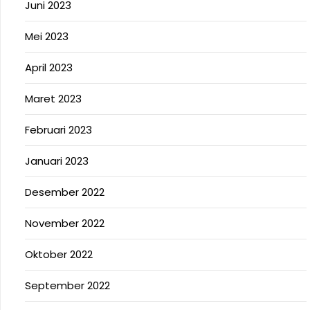
Juni 2023
Mei 2023
April 2023
Maret 2023
Februari 2023
Januari 2023
Desember 2022
November 2022
Oktober 2022
September 2022