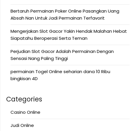
Bertaruh Permainan Poker Online Pasangkan Uang
Absah Nan Untuk Jadi Permainan Terfavorit
Mengerjakan Slot Gacor Yakin Hendak Malahan Hebat
Siapatahu Beroperasi Serta Teman
Perjudian Slot Gacor Adalah Permainan Dengan
Sensasi Nang Paling Tinggi
permainan Togel Online seharian dana 10 Ribu
bingkisan 4D
Categories
Casino Online
Judi Online