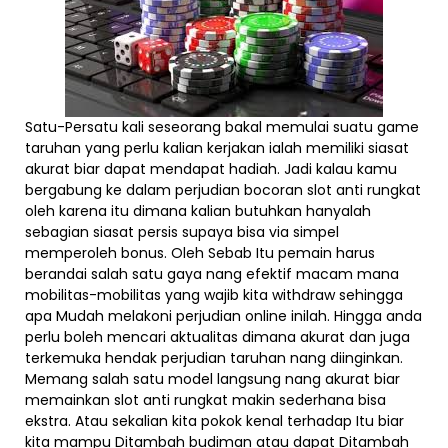
Satu-Persatu kali seseorang bakal memulai suatu game
taruhan yang perlu kalian kerjakan ialah memiliki siasat
akurat biar dapat mendapat hadiah. Jadi kalau kamu
bergabung ke dalam perjudian bocoran slot anti rungkat
oleh karena itu dimana kalian butuhkan hanyalah
sebagian siasat persis supaya bisa via simpel
memperoleh bonus. Oleh Sebab Itu pemain harus
berandai salah satu gaya nang efektif macam mana
mobilitas-mobilitas yang wajib kita withdraw sehingga
apa Mudah melakoni perjudian online inilah. Hingga anda
perlu boleh mencari aktualitas dimana akurat dan juga
terkemuka hendak perjudian taruhan nang diinginkan.
Memang salah satu model langsung nang akurat biar
memainkan slot anti rungkat makin sederhana bisa
ekstra. Atau sekalian kita pokok kenal terhadap Itu biar
kita mampu Ditambah budiman atau dapat Ditambah