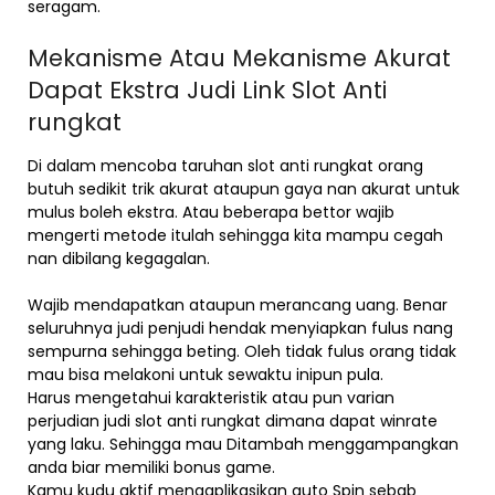
seragam.
Mekanisme Atau Mekanisme Akurat
Dapat Ekstra Judi Link Slot Anti
rungkat
Di dalam mencoba taruhan slot anti rungkat orang
butuh sedikit trik akurat ataupun gaya nan akurat untuk
mulus boleh ekstra. Atau beberapa bettor wajib
mengerti metode itulah sehingga kita mampu cegah
nan dibilang kegagalan.
Wajib mendapatkan ataupun merancang uang. Benar
seluruhnya judi penjudi hendak menyiapkan fulus nang
sempurna sehingga beting. Oleh tidak fulus orang tidak
mau bisa melakoni untuk sewaktu inipun pula.
Harus mengetahui karakteristik atau pun varian
perjudian judi slot anti rungkat dimana dapat winrate
yang laku. Sehingga mau Ditambah menggampangkan
anda biar memiliki bonus game.
Kamu kudu aktif mengaplikasikan auto Spin sebab