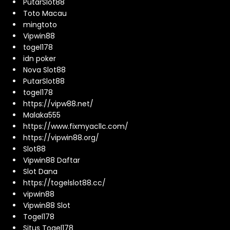
PutarSlot88
Toto Macau
mingtoto
Vipwin88
togel178
idn poker
Nova Slot88
PutarSlot88
togel178
https://vipw88.net/
Malaka555
https://www.fixmyacllc.com/
https://vipwin88.org/
Slot88
Vipwin88 Daftar
Slot Dana
https://togelslot88.cc/
vipwin88
Vipwin88 Slot
Togel178
Situs Togel178