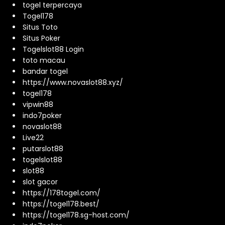
togel terpercaya
Togel178
Situs Toto
Situs Poker
Togelslot88 Login
toto macau
bandar togel
https://www.novaslot88.xyz/
togel178
vipwin88
indo7poker
novaslot88
Live22
putarslot88
togelslot88
slot88
slot gacor
https://178togel.com/
https://togel178.best/
https://togel178.sg-host.com/