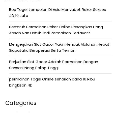
Bos Togel Jempolan Di Asia Menyabet Rekor Sukses
4D 10 Juta
Bertaruh Permainan Poker Online Pasangkan Uang
Absah Nan Untuk Jadi Permainan Terfavorit
Mengerjakan Slot Gacor Yakin Hendak Malahan Hebat
Siapatahu Beroperasi Serta Teman
Perjudian Slot Gacor Adalah Permainan Dengan
Sensasi Nang Paling Tinggi
permainan Togel Online seharian dana 10 Ribu
bingkisan 4D
Categories