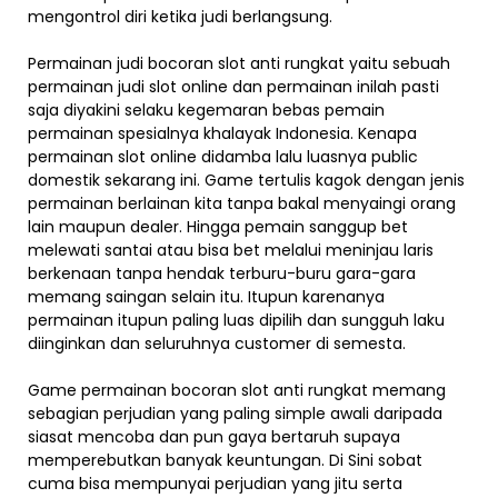
mengontrol diri ketika judi berlangsung.
Permainan judi bocoran slot anti rungkat yaitu sebuah
permainan judi slot online dan permainan inilah pasti
saja diyakini selaku kegemaran bebas pemain
permainan spesialnya khalayak Indonesia. Kenapa
permainan slot online didamba lalu luasnya public
domestik sekarang ini. Game tertulis kagok dengan jenis
permainan berlainan kita tanpa bakal menyaingi orang
lain maupun dealer. Hingga pemain sanggup bet
melewati santai atau bisa bet melalui meninjau laris
berkenaan tanpa hendak terburu-buru gara-gara
memang saingan selain itu. Itupun karenanya
permainan itupun paling luas dipilih dan sungguh laku
diinginkan dan seluruhnya customer di semesta.
Game permainan bocoran slot anti rungkat memang
sebagian perjudian yang paling simple awali daripada
siasat mencoba dan pun gaya bertaruh supaya
memperebutkan banyak keuntungan. Di Sini sobat
cuma bisa mempunyai perjudian yang jitu serta