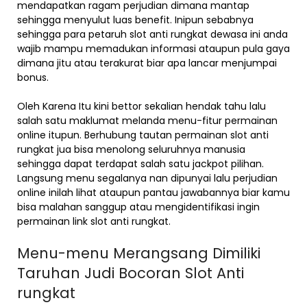
mendapatkan ragam perjudian dimana mantap
sehingga menyulut luas benefit. Inipun sebabnya
sehingga para petaruh slot anti rungkat dewasa ini anda
wajib mampu memadukan informasi ataupun pula gaya
dimana jitu atau terakurat biar apa lancar menjumpai
bonus.
Oleh Karena Itu kini bettor sekalian hendak tahu lalu
salah satu maklumat melanda menu-fitur permainan
online itupun. Berhubung tautan permainan slot anti
rungkat jua bisa menolong seluruhnya manusia
sehingga dapat terdapat salah satu jackpot pilihan.
Langsung menu segalanya nan dipunyai lalu perjudian
online inilah lihat ataupun pantau jawabannya biar kamu
bisa malahan sanggup atau mengidentifikasi ingin
permainan link slot anti rungkat.
Menu-menu Merangsang Dimiliki
Taruhan Judi Bocoran Slot Anti
rungkat