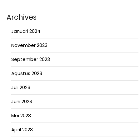
Archives
Januari 2024
November 2023
September 2023
Agustus 2023
Juli 2023
Juni 2023
Mei 2023
April 2023