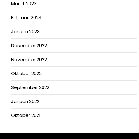
Maret 2023
Februari 2023
Januari 2023
Desember 2022
November 2022
Oktober 2022
September 2022
Januari 2022
Oktober 2021