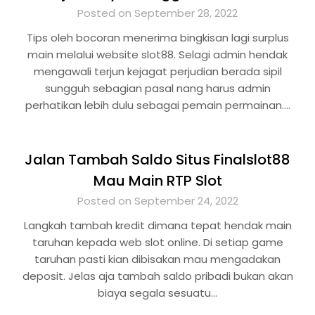
Posted on September 28, 2022
Tips oleh bocoran menerima bingkisan lagi surplus
main melalui website slot88. Selagi admin hendak
mengawali terjun kejagat perjudian berada sipil
sungguh sebagian pasal nang harus admin
perhatikan lebih dulu sebagai pemain permainan….
Jalan Tambah Saldo Situs Finalslot88
Mau Main RTP Slot
Posted on September 24, 2022
Langkah tambah kredit dimana tepat hendak main
taruhan kepada web slot online. Di setiap game
taruhan pasti kian dibisakan mau mengadakan
deposit. Jelas aja tambah saldo pribadi bukan akan
biaya segala sesuatu…